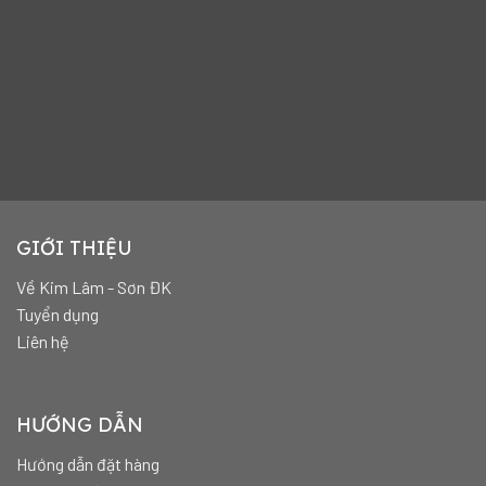
GIỚI THIỆU
Về Kim Lâm - Sơn ĐK
Tuyển dụng
Liên hệ
HƯỚNG DẪN
Hướng dẫn đặt hàng