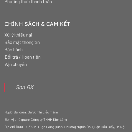
Phương thức thanh toán
CHÍNH SÁCH & CAM KẾT
Xử lý khiếu nại
Bảo mật thông tin
Bảo hành
Đổi trả / Hoàn tiền
Vận chuyển
Sơn ĐK
Người đại diện: Bà Võ Thị Liễu Trâm
Đơn vị chủ quản: Công ty TNHH Kim Lâm
Địa chỉ ĐKKD: Số 393B Lạc Long Quân, Phường Nghĩa Đô, Quận Cầu Giấy, Hà Nội