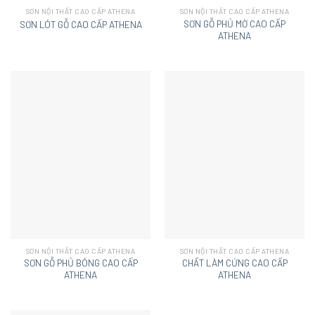
SƠN NỘI THẤT CAO CẤP ATHENA
SƠN NỘI THẤT CAO CẤP ATHENA
SƠN GỖ PHỦ MỜ CAO CẤP
SƠN LÓT GỖ CAO CẤP ATHENA
ATHENA
SƠN NỘI THẤT CAO CẤP ATHENA
SƠN NỘI THẤT CAO CẤP ATHENA
SƠN GỖ PHỦ BÓNG CAO CẤP
CHẤT LÀM CỨNG CAO CẤP
ATHENA
ATHENA