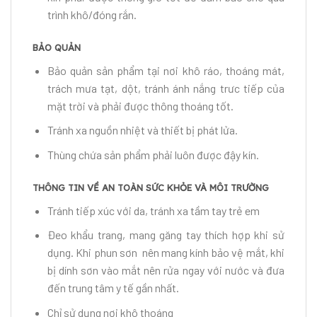
trình khô/đóng rắn.
BẢO QUẢN
Bảo quản sản phẩm tại nơi khô ráo, thoáng mát,
trách mưa tạt, dột, tránh ánh nắng trưc tiếp của
mặt trời và phải được thông thoáng tốt.
Tránh xa nguồn nhiệt và thiết bị phát lửa.
Thùng chứa sản phẩm phải luôn được đậy kín.
THÔNG TIN VỀ AN TOÀN SỨC KHỎE VÀ MÔI TRƯỜNG
Tránh tiếp xúc với da, tránh xa tầm tay trẻ em
Đeo khẩu trang, mang găng tay thích hợp khi sử
dụng. Khi phun sơn nên mang kính bảo vệ mắt, khi
bị dính sơn vào mắt nên rửa ngay với nước và đưa
đến trung tâm y tế gần nhất.
Chỉ sử dụng nơi khô thoáng