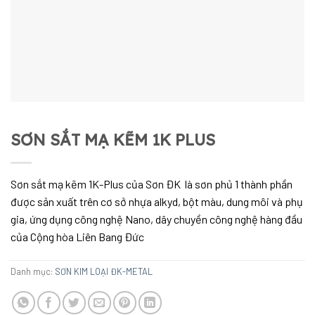
SƠN SẮT MẠ KẼM 1K PLUS
Sơn sắt mạ kẽm 1K-Plus của Sơn ĐK là sơn phủ 1 thành phần
được sản xuất trên cơ sở nhựa alkyd, bột màu, dung môi và phụ
gia, ứng dụng công nghệ Nano, dây chuyền công nghệ hàng đầu
của Cộng hòa Liên Bang Đức
Danh mục:
SƠN KIM LOẠI ĐK-METAL