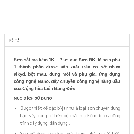
MÔ TẢ
Sơn sắt mạ kẽm 1K – Plus của Sơn ĐK là sơn phủ
1 thành phần được sản xuất trên cơ sở nhựa
alkyd, bột màu, dung môi và phụ gia, ứng dụng
công nghệ Nano, dây chuyền công nghệ hàng đầu
của Cộng hòa Liên Bang Đức
MỤC ĐÍCH SỬ DỤNG
Được thiết kế đặc biệt như là loại sơn chuyên dùng
bảo vệ, trang trí trên bề mặt mạ kẽm, inox, công
trình xây dựng, dân dụng..
Sơn sử dụng các khu vực trong nhà, ngoài trời,