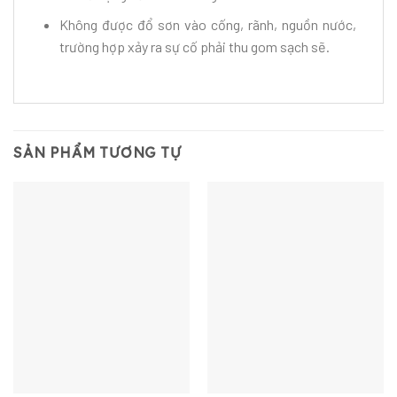
Không được đổ sơn vào cống, rãnh, nguồn nước,
trường hợp xảy ra sự cố phải thu gom sạch sẽ.
SẢN PHẨM TƯƠNG TỰ