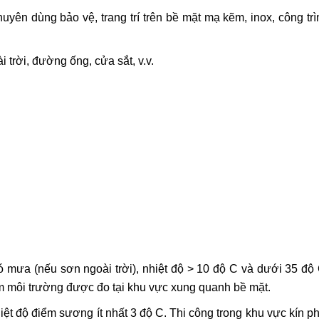
huyên dùng bảo vệ, trang trí trên bề mặt mạ kẽm, inox, công trì
 trời, đường ống, cửa sắt, v.v.
ó mưa (nếu sơn ngoài trời), nhiệt độ > 10 độ C và dưới 35 độ 
m môi trường được đo tại khu vực xung quanh bề mặt.
ệt độ điểm sương ít nhất 3 độ C. Thi công trong khu vực kín ph