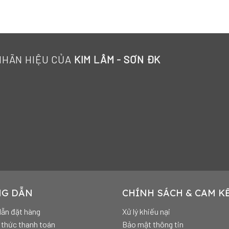
NHÃN HIỆU CỦA
KIM LÂM - SƠN ĐK
G DẪN
CHÍNH SÁCH & CAM K
ẫn đặt hàng
Xử lý khiếu nại
thức thanh toán
Bảo mật thông tin