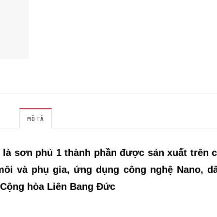
MÔ TẢ
à sơn phủ 1 thành phần được sản xuất trên 
môi và phụ gia, ứng dụng công nghệ Nano, d
 Cộng hòa Liên Bang Đức