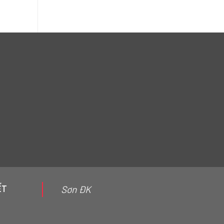
ẾT
Sơn ĐK