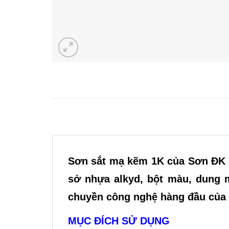
Sơn sắt mạ kẽm 1K của Sơn ĐK l
sở nhựa alkyd, bột màu, dung 
chuyền công nghệ hàng đầu của
MỤC ĐÍCH SỬ DỤNG