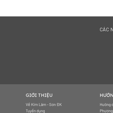
CÁC 
GIỚI THIỆU
HƯỚN
Về Kim Lâm - Sơn ĐK
Hướng d
Tuyển dụng
Phương 