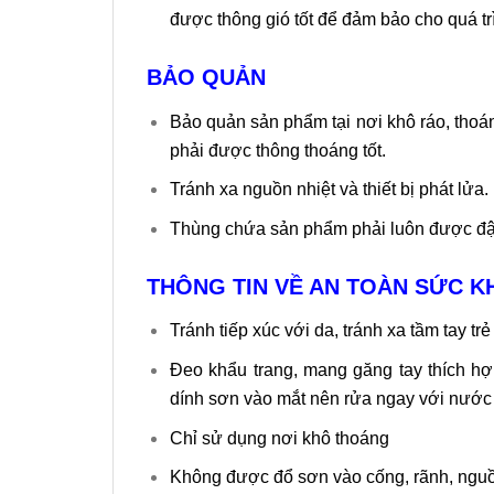
được thông gió tốt để đảm bảo cho quá tr
BẢO QUẢN
Bảo quản sản phẩm tại nơi khô ráo, thoáng
phải được thông thoáng tốt.
Tránh xa nguồn nhiệt và thiết bị phát lửa.
Thùng chứa sản phẩm phải luôn được đậ
THÔNG TIN VỀ AN TOÀN SỨC 
Tránh tiếp xúc với da, tránh xa tầm tay tr
Đeo khẩu trang, mang găng tay thích hợ
dính sơn vào mắt nên rửa ngay với nước 
Chỉ sử dụng nơi khô thoáng
Không được đổ sơn vào cống, rãnh, nguồ