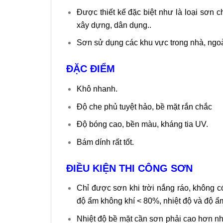
Được thiết kế đặc biệt như là loại sơn c
xây dựng, dân dụng..
Sơn sử dụng các khu vực trong nhà, ngoài
ĐẶC ĐIỂM
Khô nhanh.
Độ che phủ tuyệt hảo, bề mặt rắn chắc
Độ bóng cao, bền màu, kháng tia UV.
Bám dính rất tốt.
ĐIỀU KIỆN THI CÔNG SƠN
Chỉ được sơn khi trời nắng ráo, không c
độ ẩm không khí < 80%, nhiệt độ và độ ẩ
Nhiệt độ bề mặt cần sơn phải cao hơn nhi