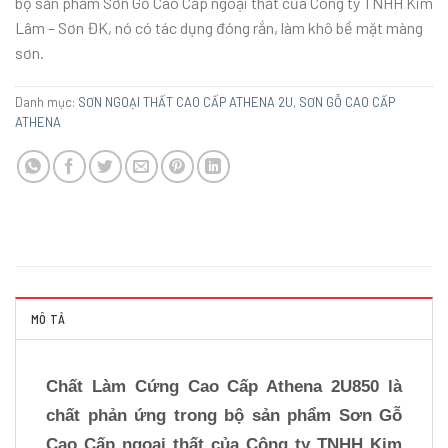
bộ sản phẩm Sơn Gỗ Cao Cấp ngoại thất của Công ty TNHH Kim
Lâm – Sơn ĐK, nó có tác dụng đóng rắn, làm khô bề mặt màng
sơn.
Danh mục:
SƠN NGOẠI THẤT CAO CẤP ATHENA 2U
,
SƠN GỖ CAO CẤP
ATHENA
MÔ TẢ
Chất Làm Cứng Cao Cấp Athena 2U850 là
chất phản ứng trong bộ sản phẩm Sơn Gỗ
Cao Cấp ngoại thất của Công ty TNHH Kim