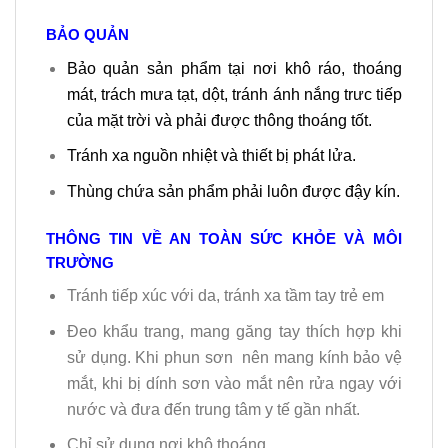
BẢO QUẢN
Bảo quản sản phẩm tại nơi khô ráo, thoáng
mát, trách mưa tạt, dột, tránh ánh nắng trưc tiếp
của mặt trời và phải được thông thoáng tốt.
Tránh xa nguồn nhiệt và thiết bị phát lửa.
Thùng chứa sản phẩm phải luôn được đậy kín.
THÔNG TIN VỀ AN TOÀN SỨC KHỎE VÀ MÔI
TRƯỜNG
Tránh tiếp xúc với da, tránh xa tầm tay trẻ em
Đeo khẩu trang, mang găng tay thích hợp khi
sử dụng. Khi phun sơn nên mang kính bảo vệ
mắt, khi bị dính sơn vào mắt nên rửa ngay với
nước và đưa đến trung tâm y tế gần nhất.
Chỉ sử dụng nơi khô thoáng