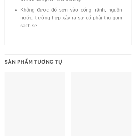
Không được đổ sơn vào cống, rãnh, nguồn
nước, trường hợp xảy ra sự cố phải thu gom
sạch sẽ.
SẢN PHẨM TƯƠNG TỰ