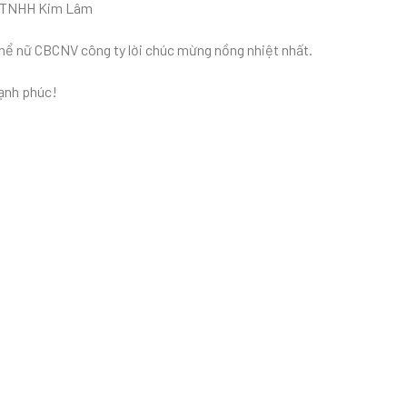
ty TNHH Kim Lâm
 thể nữ CBCNV công ty lời chúc mừng nồng nhiệt nhất.
Hạnh phúc!