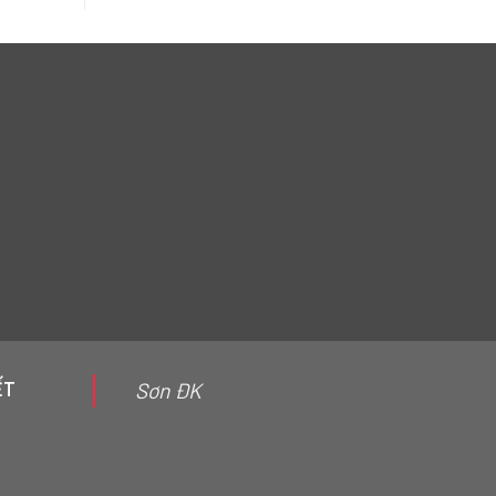
ẾT
Sơn ĐK