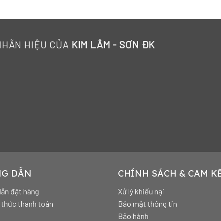
NHÃN HIỆU CỦA
KIM LÂM - SƠN ĐK
G DẪN
CHÍNH SÁCH & CAM K
ẫn đặt hàng
Xử lý khiếu nại
thức thanh toán
Bảo mật thông tin
Bảo hành