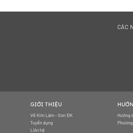
CÁC 
GIỚI THIỆU
HƯỚN
Về Kim Lâm - Sơn ĐK
Hướng d
Tuyển dụng
Phương 
Liên hệ