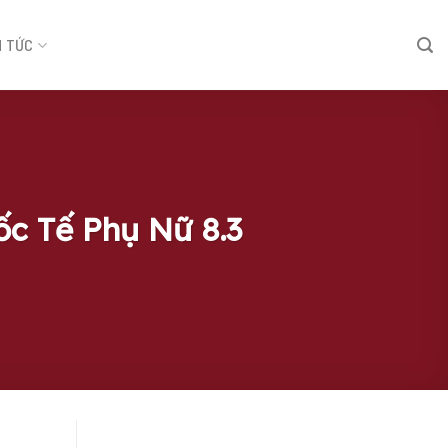
N TỨC
c Tế Phụ Nữ 8.3