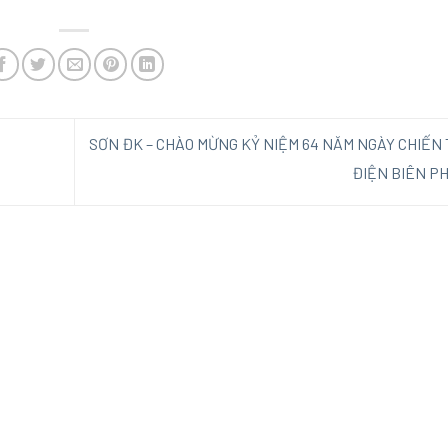
SƠN ĐK – CHÀO MỪNG KỶ NIỆM 64 NĂM NGÀY CHIẾN
ĐIỆN BIÊN P