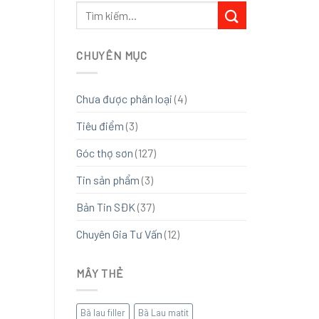
CHUYÊN MỤC
Chưa được phân loại
(4)
Tiêu điểm
(3)
Góc thợ sơn
(127)
Tin sản phẩm
(3)
Bản Tin SĐK
(37)
Chuyên Gia Tư Vấn
(12)
MÂY THẺ
Bã lau filler
Bã Lau matit