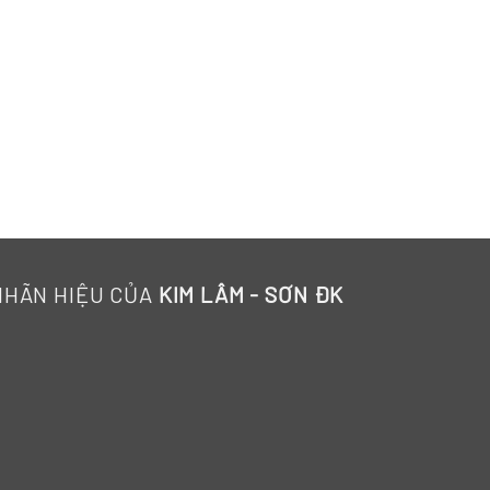
NHÃN HIỆU CỦA
KIM LÂM - SƠN ĐK