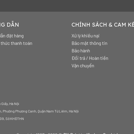
G DẪN
CHÍNH SÁCH & CAM K
ẫn đặt hàng
Xử lý khiếu nại
thức thanh toán
Bảo mật thông tin
Bảo hành
Đổi trả / Hoàn tiền
Vận chuyển
Giấy, Hà Nội
m, Phường Phương Canh, Quận Nam Từ Liêm, Hà Nội
2009, Sở KHĐTHN