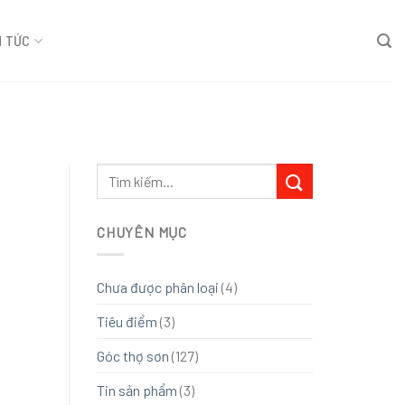
N TỨC
CHUYÊN MỤC
Chưa được phân loại
(4)
Tiêu điểm
(3)
Góc thợ sơn
(127)
Tin sản phẩm
(3)