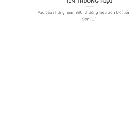
TÍN THƯƠNG HIỆU
Vào đầu những năm 1990, thương hiệu Sơn ĐK (tiền 
Sơn [...]