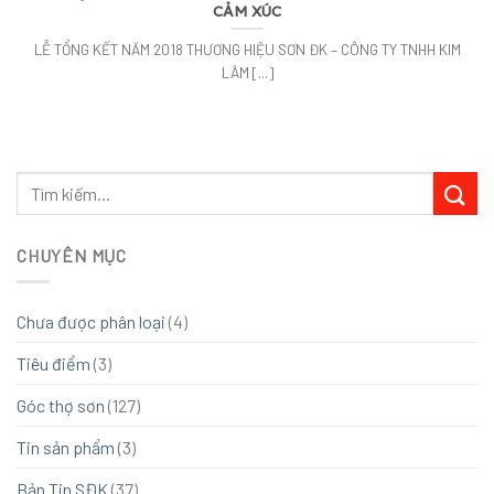
CẢM XÚC
LỄ TỔNG KẾT NĂM 2018 THƯƠNG HIỆU SƠN ĐK – CÔNG TY TNHH KIM
LÂM [...]
CHUYÊN MỤC
Chưa được phân loại
(4)
Tiêu điểm
(3)
Góc thợ sơn
(127)
Tin sản phẩm
(3)
Bản Tin SĐK
(37)