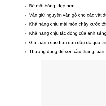
Bề mặt bóng, đẹp hơn.
Vẫn giữ nguyên vân gỗ cho các vật d
Khả năng chịu mài mòn chầy xước tốt
Khả năng chịu tác động của ánh sáng 
Giá thành cao hơn sơn dầu do quá trìn
Thường dùng để sơn cầu thang, bàn, 