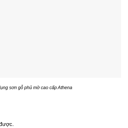
dụng sơn gỗ phủ mờ cao cấp Athena
 được.