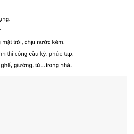
ụng.
.
mặt trời, chịu nước kém.
h thi công cầu kỳ, phức tạp.
ghế, giường, tủ…trong nhà.