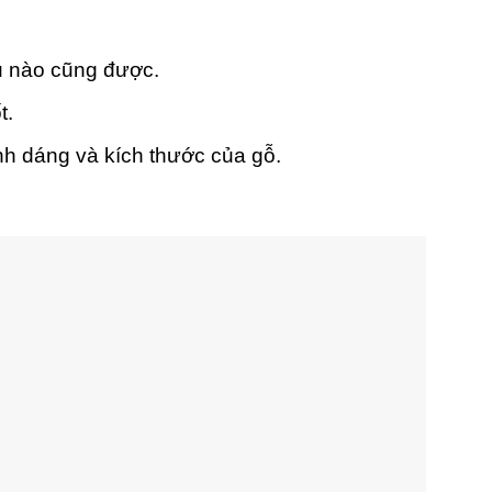
 nào cũng được.
t.
nh dáng và kích thước của gỗ.