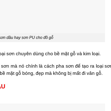
sơn dầu hay sơn PU cho đồ gỗ
oại sơn chuyên dùng cho bề mặt gỗ và kim loại.
i sơn mà nó chính là cách pha sơn để tạo ra loại s
 bề mặt gỗ bóng, đẹp mà không bị mất đi vân gỗ.
ẦU