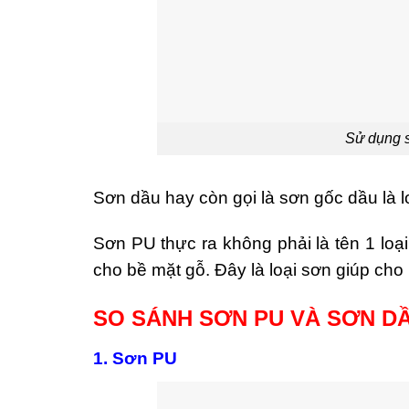
Sử dụng 
Sơn dầu hay còn gọi là sơn gốc dầu là l
Sơn PU thực ra không phải là tên 1 loạ
cho bề mặt gỗ. Đây là loại sơn giúp cho
SO SÁNH SƠN PU VÀ SƠN D
1. Sơn PU