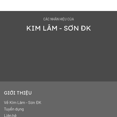
CÁC NHÃN HIỆU CỦA
KIM LÂM - SƠN ĐK
GIỚI THIỆU
Về Kim Lâm - Sơn ĐK
Tuyển dụng
Liên hệ