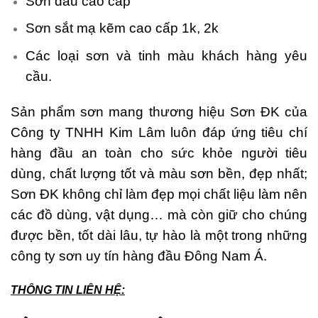
Sơn dầu cao cấp
Sơn sắt mạ kẽm cao cấp 1k, 2k
Các loại sơn và tinh màu khách hàng yêu
cầu.
Sản phẩm sơn mang thương hiệu Sơn ĐK của
Công ty TNHH Kim Lâm luôn đáp ứng tiêu chí
hàng đầu an toàn cho sức khỏe người tiêu
dùng, chất lượng tốt và màu sơn bền, đẹp nhất;
Sơn ĐK không chỉ làm đẹp mọi chất liệu làm nên
các đồ dùng, vật dụng… mà còn giữ cho chúng
được bền, tốt dài lâu, tự hào là một trong những
công ty sơn uy tín hàng đầu Đông Nam Á.
THÔNG TIN LIÊN HỆ: