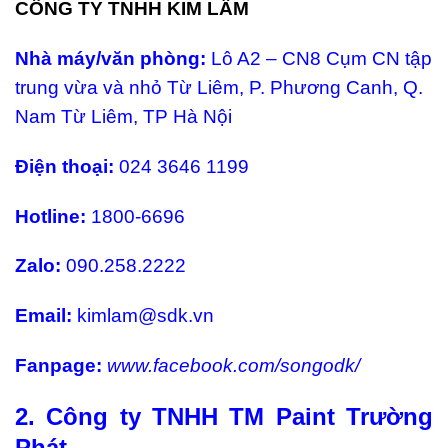
CÔNG TY TNHH KIM LÂM
Nhà máy/văn phòng:
Lô A2 – CN8 Cụm CN tập
trung vừa và nhỏ Từ Liêm, P. Phương Canh, Q.
Nam Từ Liêm, TP Hà Nội
Điện thoại:
024 3646 1199
Hotline:
1800-6696
Zalo:
090.258.2222
Email:
kimlam@sdk.vn
Fanpage:
www.facebook.com/songodk/
2. Công ty TNHH TM Paint Trường
Phát