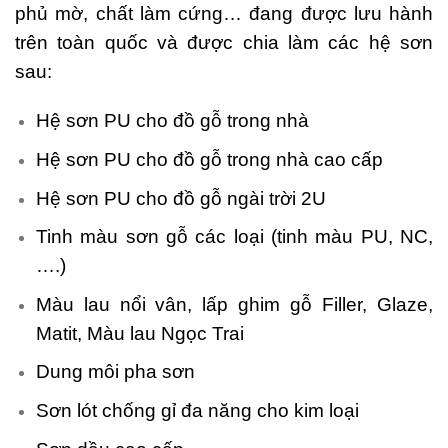
phủ mờ, chất làm cứng… đang được lưu hành
trên toàn quốc và được chia làm các hệ sơn
sau:
Hệ sơn PU cho đồ gỗ trong nhà
Hệ sơn PU cho đồ gỗ trong nhà cao cấp
Hệ sơn PU cho đồ gỗ ngài trời 2U
Tinh màu sơn gỗ các loại (tinh màu PU, NC,
….)
Màu lau nổi vân, lấp ghim gỗ Filler, Glaze,
Matit, Màu lau Ngọc Trai
Dung môi pha sơn
Sơn lót chống gỉ đa năng cho kim loại