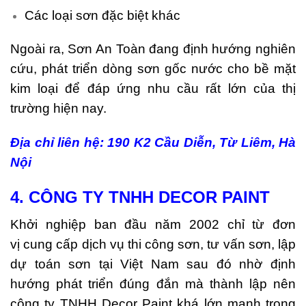
Các loại sơn đặc biệt khác
Ngoài ra, Sơn An Toàn đang định hướng nghiên
cứu, phát triển dòng sơn gốc nước cho bề mặt
kim loại để đáp ứng nhu cầu rất lớn của thị
trường hiện nay.
Địa chỉ liên hệ: 190 K2 Cầu Diễn, Từ Liêm, Hà
Nội
4. CÔNG TY TNHH DECOR PAINT
Khởi nghiệp ban đầu năm 2002 chỉ từ đơn
vị cung cấp dịch vụ thi công sơn, tư vấn sơn, lập
dự toán sơn tại Việt Nam sau đó nhờ định
hướng phát triển đúng đắn mà thành lập nên
công ty TNHH Decor Paint khá lớn mạnh trong