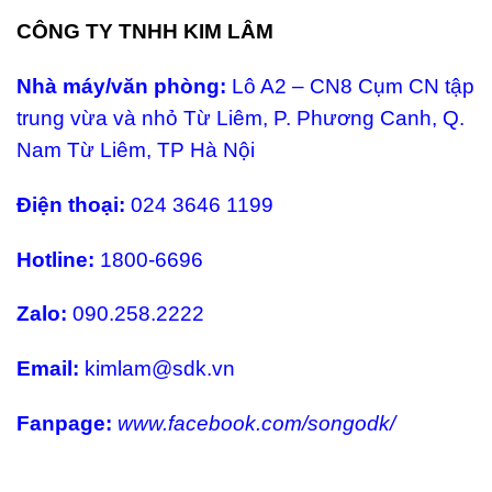
CÔNG TY TNHH KIM LÂM
Nhà máy/văn phòng:
Lô A2 – CN8 Cụm CN tập
trung vừa và nhỏ Từ Liêm, P. Phương Canh, Q.
Nam Từ Liêm, TP Hà Nội
Điện thoại:
024 3646 1199
Hotline:
1800-6696
Zalo:
090.258.2222
Email:
kimlam@sdk.vn
Fanpage:
www.facebook.com/songodk/