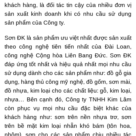
khách hàng, là đối tác tin cậy của nhiều đơn vị
sản xuất kinh doanh khi có nhu cầu sử dụng
sản phẩm của Công ty.
Sơn ĐK là sản phẩm ưu việt nhất được sản xuất
theo công nghệ tiên tiến nhất của Đài Loan,
công nghệ Cộng hòa Liên Bang Đức. Sơn ĐK
đáp ứng tốt nhất và hiệu quả nhất mọi nhu cầu
sử dụng dành cho các sản phẩm như: đồ gỗ gia
dụng, hàng thủ công mỹ nghệ, đồ gốm, sơn mài,
đồ nhựa, kim loại cho các chất liệu: gỗ, kim loại,
nhựa… Bên cạnh đó, Công ty TNHH Kim Lâm
còn phục vụ mọi nhu cầu đặc biệt khác của
khách hàng như: sơn trên nền nhựa trơ, sơn
trên bề mặt kim loại nhẵn khó bám (tôn hoa,
nhôm), sơn cho các sản phẩm chịu nhiều tác