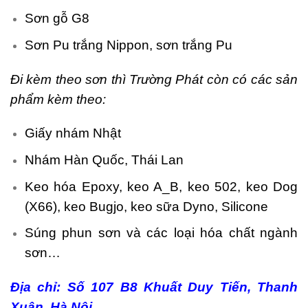
Sơn gỗ G8
7
Sơn Pu trắng Nippon, sơn trắng Pu
Đi kèm theo sơn thì Trường Phát còn có các sản
phẩm kèm theo:
Giấy nhám Nhật
Nhám Hàn Quốc, Thái Lan
Keo hóa Epoxy, keo A_B, keo 502, keo Dog
(X66), keo Bugjo, keo sữa Dyno, Silicone
Súng phun sơn và các loại hóa chất ngành
sơn…
Địa chỉ: Số 107 B8 Khuất Duy Tiến, Thanh
Xuân, Hà Nội.