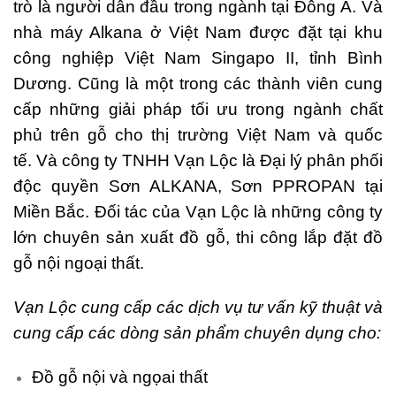
trò là người dẫn đầu trong ngành tại Đông Á. Và
nhà máy Alkana ở Việt Nam được đặt tại khu
công nghiệp Việt Nam Singapo II, tỉnh Bình
Dương. Cũng là một trong các thành viên cung
cấp những giải pháp tối ưu trong ngành chất
phủ trên gỗ cho thị trường Việt Nam và quốc
tế. Và công ty TNHH Vạn Lộc là Đại lý phân phối
độc quyền Sơn ALKANA, Sơn PPROPAN tại
Miền Bắc. Đối tác của Vạn Lộc là những công ty
lớn chuyên sản xuất đồ gỗ, thi công lắp đặt đồ
gỗ nội ngoại thất.
Vạn Lộc cung cấp các dịch vụ tư vấn kỹ thuật và
cung cấp các dòng sản phẩm chuyên dụng cho:
Đồ gỗ nội và ngọai thất