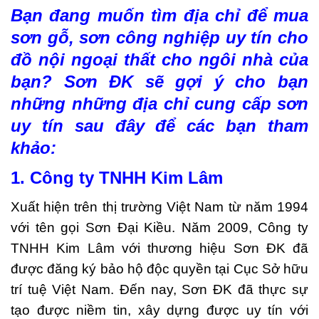
Bạn đang muốn tìm địa chỉ để mua
sơn gỗ, sơn công nghiệp uy tín cho
đồ nội ngoại thất cho ngôi nhà của
bạn? Sơn ĐK sẽ gợi ý cho bạn
những những địa chỉ cung cấp sơn
uy tín sau đây để các bạn tham
khảo:
1. Công ty TNHH Kim Lâm
Xuất hiện trên thị trường Việt Nam từ năm 1994
với tên gọi Sơn Đại Kiều. Năm 2009, Công ty
TNHH Kim Lâm với thương hiệu Sơn ĐK đã
được đăng ký bảo hộ độc quyền tại Cục Sở hữu
trí tuệ Việt Nam. Đến nay, Sơn ĐK đã thực sự
tạo được niềm tin, xây dựng được uy tín với