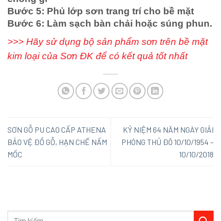
Bước 5: Phủ lớp sơn trang trí cho bề mặt
Bước 6: Làm sạch bàn chải hoặc súng phun.
>>> Hãy sử dụng bộ sản phẩm sơn trên bề mặt
kim loại của Sơn ĐK để có kết quả tốt nhất
SƠN GỖ PU CAO CẤP ATHENA
KỶ NIỆM 64 NĂM NGÀY GIẢI
BẢO VỆ ĐỒ GỖ, HẠN CHẾ NẤM
PHÓNG THỦ ĐÔ 10/10/1954 –
MỐC
10/10/2018