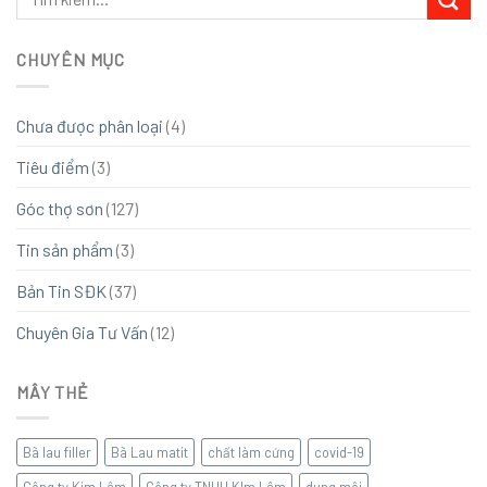
CHUYÊN MỤC
Chưa được phân loại
(4)
Tiêu điểm
(3)
Góc thợ sơn
(127)
Tin sản phẩm
(3)
Bản Tin SĐK
(37)
Chuyên Gia Tư Vấn
(12)
MÂY THẺ
Bã lau filler
Bã Lau matit
chất làm cứng
covid-19