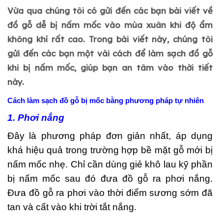
Vừa qua chúng tôi có gửi đến các bạn bài viết về
đồ gỗ dễ bị nấm mốc vào mùa xuân khi độ ẩm
không khí rất cao. Trong bài viết này, chúng tôi
gửi đến các bạn một vài cách để làm sạch đồ gỗ
khi bị nấm mốc, giúp bạn an tâm vào thời tiết
này.
Cách làm sạch đồ gỗ bị mốc bằng phương pháp tự nhiên
1. Phơi nắng
Đây là phương pháp đơn giản nhất, áp dụng
khá hiệu quả trong trường hợp bề mặt gỗ mới bị
nấm mốc nhẹ. Chỉ cần dùng giẻ khô lau kỹ phần
bị nấm mốc sau đó đưa đồ gỗ ra phơi nắng.
Đưa đồ gỗ ra phơi vào thời điểm sương sớm đã
tan và cất vào khi trời tắt nắng.