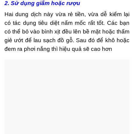
2. Sử dụng giấm hoặc rượu
Hai dung dịch này vừa rẻ tiền, vừa dễ kiếm lại
có tác dụng tiêu diệt nấm mốc rất tốt. Các bạn
có thể bỏ vào bình xịt đều lên bề mặt hoặc thấm
giẻ ướt để lau sạch đồ gỗ. Sau đó để khô hoặc
đem ra phơi nắng thì hiệu quả sẽ cao hơn